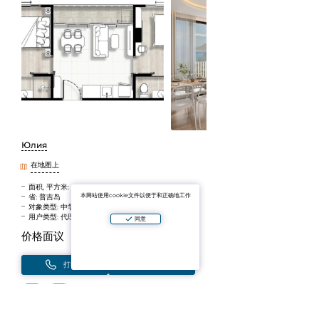
Юлия
在地图上
面积, 平方米: 47
本网站使用cookie文件以便于和正确地工作
省: 普吉岛
对象类型: 中学
用户类型: 代理人
同意
价格面议
打电话
写
添加到收藏夹