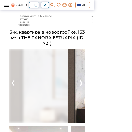
RUB
Недвижимость в Таиланде
Паттайя
Продажа
Квартиры
3-к. квартира в новостройке, 153
м² в THE PANORA ESTUARIA (ID
721)