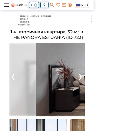
RUB
Недвижимость в Таиланде
Паттайя
Продажа
Квартиры
1-к. вторичная квартира, 32 м² в
THE PANORA ESTUARIA (ID 723)