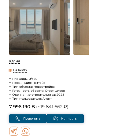
Юлия
на карте
Площадь, м²: 60
Провинция: Паттайя
Тип объекта: Новостройка
Готовность объекта: Строящиеся
Окончание строительства: 2028
Тип пользователя: Агент
7 996 190 B
(~19 841 662 ₽)
Позвонить
Написать