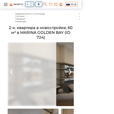
RUB
Недвижимость в Таиланде
Паттайя
Продажа
Квартиры
2-к. квартира в новостройке, 60
м² в MARINA GOLDEN BAY (ID
724)