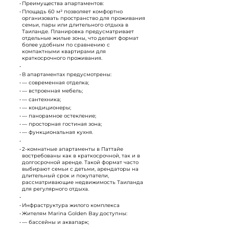
Преимущества апартаментов:
Площадь 60 м² позволяет комфортно
организовать пространство для проживания
семьи, пары или длительного отдыха в
Таиланде. Планировка предусматривает
отдельные жилые зоны, что делает формат
более удобным по сравнению с
компактными квартирами для
краткосрочного проживания.
В апартаментах предусмотрены:
— современная отделка;
— встроенная мебель;
— сантехника;
— кондиционеры;
— панорамное остекление;
— просторная гостиная зона;
— функциональная кухня.
2-комнатные апартаменты в Паттайе
востребованы как в краткосрочной, так и в
долгосрочной аренде. Такой формат часто
выбирают семьи с детьми, арендаторы на
длительный срок и покупатели,
рассматривающие недвижимость Таиланда
для регулярного отдыха.
Инфраструктура жилого комплекса
Жителям Marina Golden Bay доступны:
— бассейны и аквапарк;