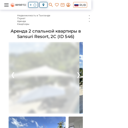
RUB
Недвижимость в Таиланде
Пхукет
Аренда
Квартиры
Аренда 2 спальной квартиры в
Sansuri Resort, 2С (ID 546)