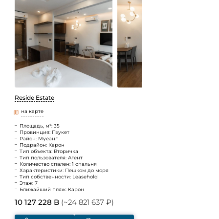
Reside Estate
на карте
Площадь, м²: 35
Провинция: Пхукет
Район: Муеанг
Подрайон: Карон
Тип объекта: Вторичка
Тип пользователя: Агент
Количество спален: 1 спальня
Характеристики: Пешком до моря
Тип собственности: Leasehold
Этаж: 7
Ближайший пляж: Карон
10 127 228 B
(~24 821 637 ₽)