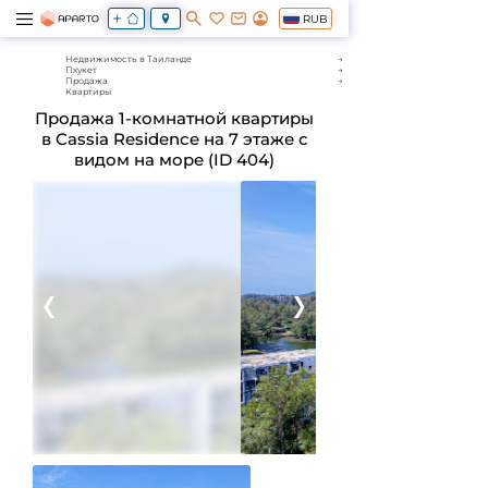
RUB
Недвижимость в Таиланде
Пхукет
Продажа
Квартиры
Продажа 1-комнатной квартиры
в Cassia Residence на 7 этаже с
видом на море (ID 404)