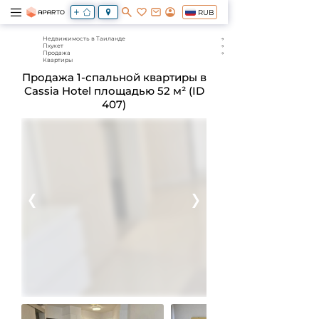
RUB
Недвижимость в Таиланде
Пхукет
Продажа
Квартиры
Продажа 1-спальной квартиры в
Cassia Hotel площадью 52 м² (ID
407)