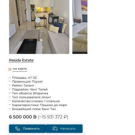
Reside Estate
на карте
Площадь, м²: 52
Провинция: Пхукет
Район: Таланг
Подрайон: Ченг Талай
Тип объекта: Вторичка
Тип пользователя: Агент
Количество спален: 1 спальня
Характеристики: Пешком до моря
Ближайший пляж: Банг Тао
6 500 000 B
(~15 931 372 ₽)
Позвонить
Написать