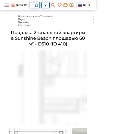
RUB
Недвижимость в Таиланде
Пхукет
Продажа
Квартиры
Продажа 2-спальной квартиры
в Sunshine Beach площадью 60
м² - D510 (ID 410)