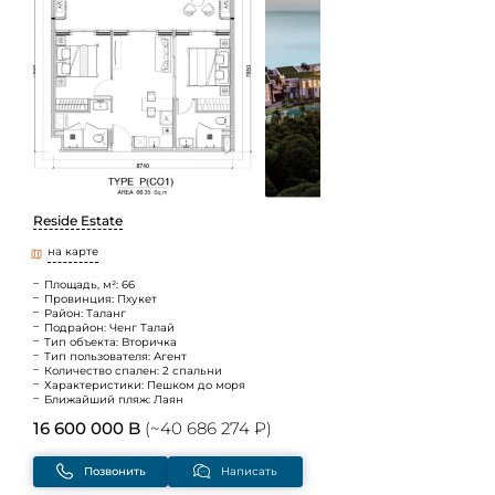
Reside Estate
на карте
Площадь, м²: 66
Провинция: Пхукет
Район: Таланг
Подрайон: Ченг Талай
Тип объекта: Вторичка
Тип пользователя: Агент
Количество спален: 2 спальни
Характеристики: Пешком до моря
Ближайший пляж: Лаян
16 600 000 B
(~40 686 274 ₽)
Позвонить
Написать