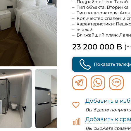
Подрайон: Ченг Талай
Тип объекта: Вторичка
Тип пользователя: Аген
Количество спален: 2 с
Характеристики: Пешк
Этаж: 3
Ближайший пляж: Лаян
23 200 000 B
(~
Показать телеф
Добавить в из
Вы будете получат
Добавить к ср
Вы сможете сравни