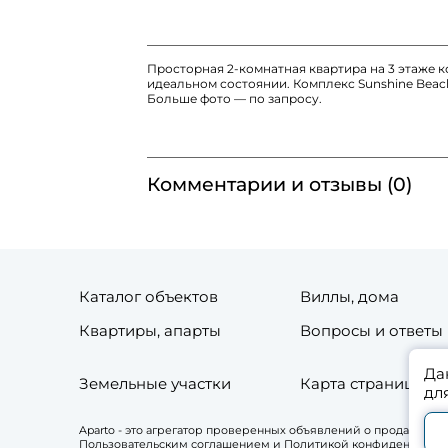
Просторная 2-комнатная квартира на 3 этаже ко
идеальном состоянии. Комплекс Sunshine Beach
Больше фото — по запросу.
Комментарии и отзывы (0)
Каталог объектов
Виллы, дома
Квартиры, апарты
Вопросы и ответы
Да
Земельные участки
Карта страниц сай
дл
Aparto - это агрегатор проверенных объявлений о продаже и
Пользовательским соглашением и Политикой конфиденциально