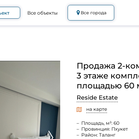
ъект
Все объекты
Все города
Продажа 2-ко
3 этаже компл
площадью 60 м²
Reside Estate
на карте
Площадь, м²: 60
Провинция: Пхукет
Район: Таланг