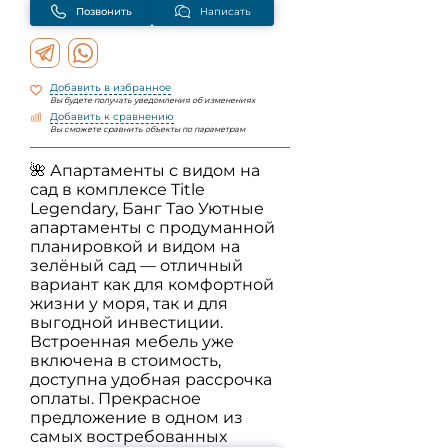
Позвонить
Написать
Добавить в избранное
Вы будете получать уведомления об изменениях
Добавить к сравнению
Вы сможете сравнить объекты по параметрам
🌺 Апартаменты с видом на
сад в комплексе Title
Legendary, Банг Тао Уютные
апартаменты с продуманной
планировкой и видом на
зелёный сад — отличный
вариант как для комфортной
жизни у моря, так и для
выгодной инвестиции.
Встроенная мебель уже
включена в стоимость,
доступна удобная рассрочка
оплаты. Прекрасное
предложение в одном из
самых востребованных