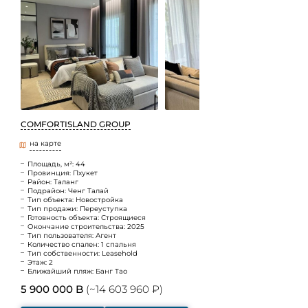
COMFORTISLAND GROUP
на карте
Площадь, м²: 44
Провинция: Пхукет
Район: Таланг
Подрайон: Ченг Талай
Тип объекта: Новостройка
Тип продажи: Переуступка
Готовность объекта: Строящиеся
Окончание строительства: 2025
Тип пользователя: Агент
Количество спален: 1 спальня
Тип собственности: Leasehold
Этаж: 2
Ближайший пляж: Банг Тао
5 900 000 B
(~14 603 960 ₽)