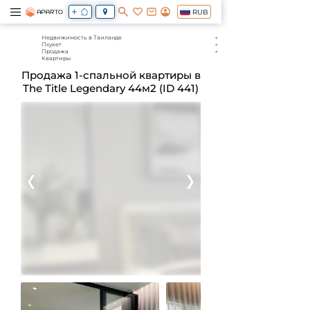
RUB
Недвижимость в Таиланде
Пхукет
Продажа
Квартиры
Продажа 1-спальной квартиры в
The Title Legendary 44м2 (ID 441)