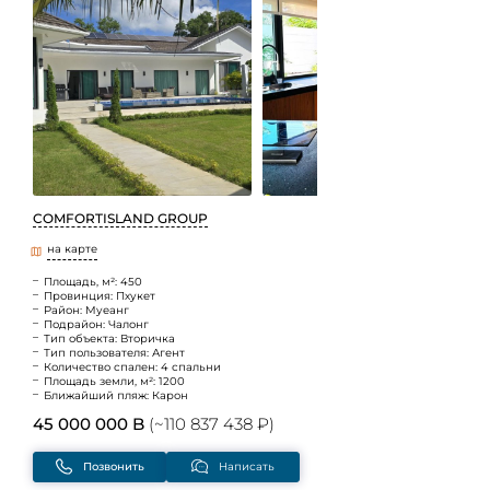
COMFORTISLAND GROUP
на карте
Площадь, м²: 450
Провинция: Пхукет
Район: Муеанг
Подрайон: Чалонг
Тип объекта: Вторичка
Тип пользователя: Агент
Количество спален: 4 спальни
Площадь земли, м²: 1200
Ближайший пляж: Карон
45 000 000 B
(~110 837 438 ₽)
Позвонить
Написать