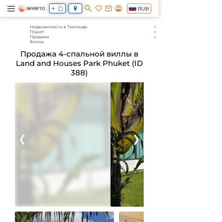
RUB
Недвижимость в Таиланде
Пхукет
Продажа
Виллы
Продажа 4-спальной виллы в
Land and Houses Park Phuket (ID
388)