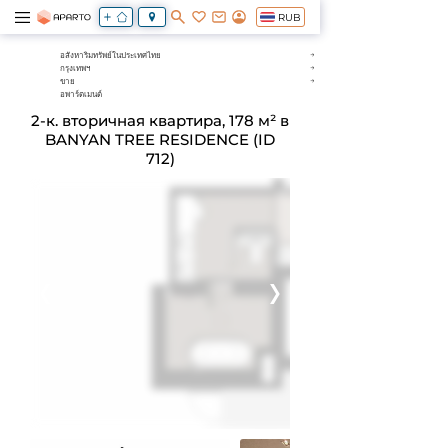
RUB
อสังหาริมทรัพย์ในประเทศไทย
กรุงเทพฯ
ขาย
อพาร์ตเมนต์
2-к. вторичная квартира, 178 м² в
BANYAN TREE RESIDENCE (ID
712)