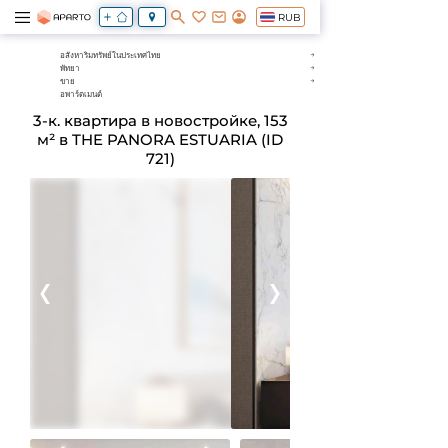
RUB
อสังหาริมทรัพย์ในประเทศไทย
พัทยา
ขาย
อพาร์ตเมนต์
3-к. квартира в новостройке, 153
м² в THE PANORA ESTUARIA (ID
721)