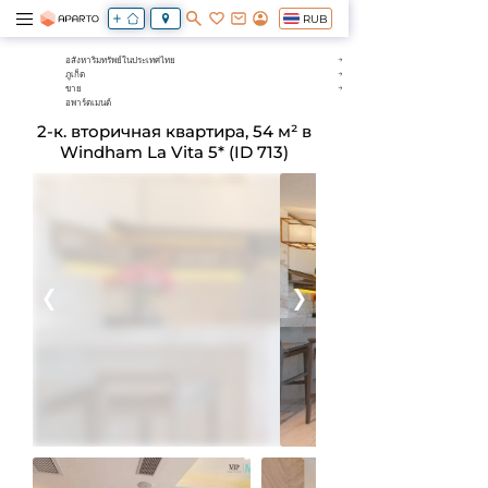
RUB
อสังหาริมทรัพย์ในประเทศไทย
ภูเก็ต
ขาย
อพาร์ตเมนต์
2-к. вторичная квартира, 54 м² в
Windham La Vita 5* (ID 713)