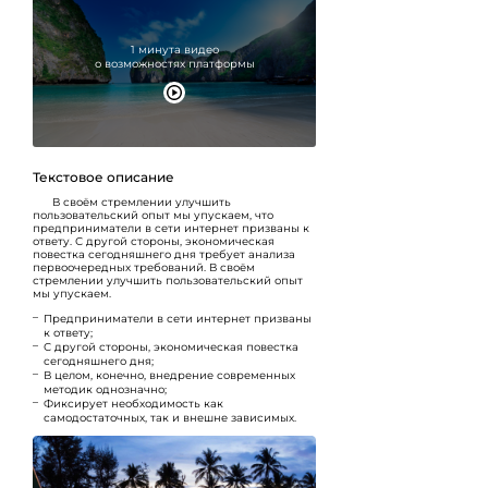
1 минута видео
о возможностях платформы
Текстовое описание
В своём стремлении улучшить
пользовательский опыт
мы упускаем, что
предприниматели в сети интернет призваны к
ответу. С другой стороны, экономическая
повестка сегодняшнего дня требует анализа
первоочередных требований. В своём
стремлении улучшить пользовательский опыт
мы упускаем.
Предприниматели в сети интернет призваны
к ответу;
С другой стороны, экономическая повестка
сегодняшнего дня;
В целом, конечно, внедрение современных
методик однозначно;
Фиксирует необходимость как
самодостаточных, так и внешне зависимых.