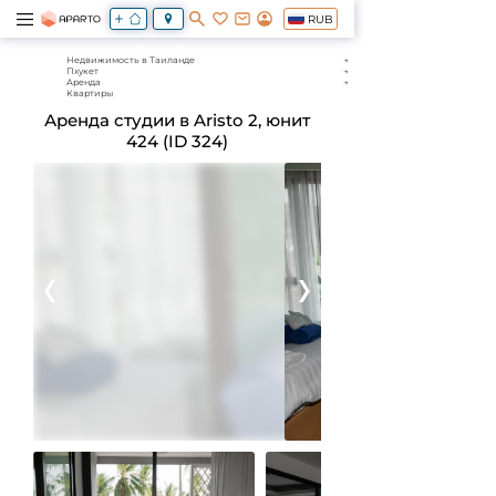
RUB
Недвижимость в Таиланде
Пхукет
Аренда
Квартиры
Аренда студии в Aristo 2, юнит
424 (ID 324)