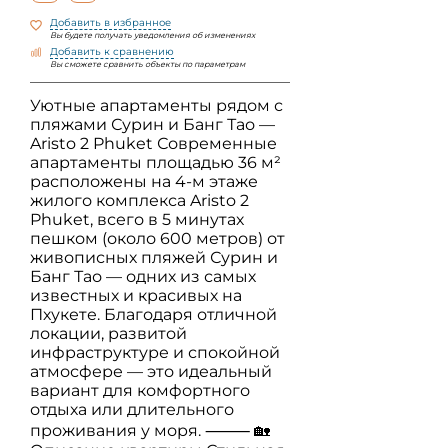
Добавить в избранное
Вы будете получать уведомления об изменениях
Добавить к сравнению
Вы сможете сравнить объекты по параметрам
Уютные апартаменты рядом с
пляжами Сурин и Банг Тао —
Aristo 2 Phuket Современные
апартаменты площадью 36 м²
расположены на 4-м этаже
жилого комплекса Aristo 2
Phuket, всего в 5 минутах
пешком (около 600 метров) от
живописных пляжей Сурин и
Банг Тао — одних из самых
известных и красивых на
Пхукете. Благодаря отличной
локации, развитой
инфраструктуре и спокойной
атмосфере — это идеальный
вариант для комфортного
отдыха или длительного
проживания у моря. ⸻ 🏡