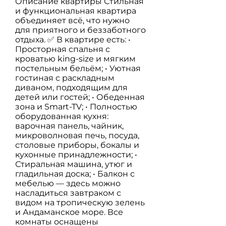
Описание квартиры Стильная
и функциональная квартира
объединяет всё, что нужно
для приятного и беззаботного
отдыха. ✅ В квартире есть: •
Просторная спальня с
кроватью king-size и мягким
постельным бельём; • Уютная
гостиная с раскладным
диваном, подходящим для
детей или гостей; • Обеденная
зона и Smart-TV; • Полностью
оборудованная кухня:
варочная панель, чайник,
микроволновая печь, посуда,
столовые приборы, бокалы и
кухонные принадлежности; •
Стиральная машина, утюг и
гладильная доска; • Балкон с
мебелью — здесь можно
насладиться завтраком с
видом на тропическую зелень
и Андаманское море. Все
комнаты оснащены