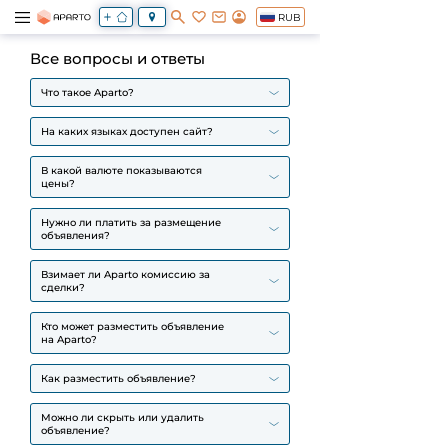
RUB
Все вопросы и ответы
Что такое Aparto?
На каких языках доступен сайт?
В какой валюте показываются
цены?
Нужно ли платить за размещение
объявления?
Взимает ли Aparto комиссию за
сделки?
Кто может разместить объявление
на Aparto?
Как разместить объявление?
Можно ли скрыть или удалить
объявление?