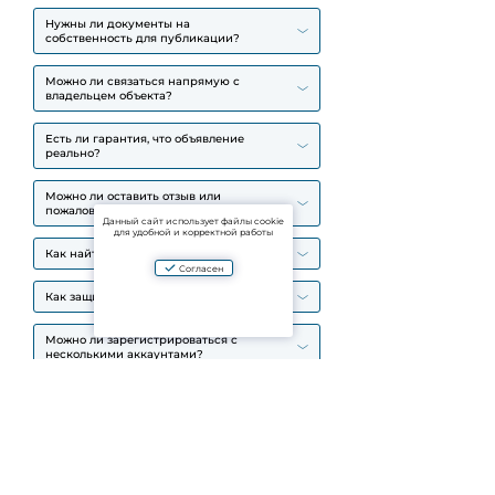
Нужны ли документы на
собственность для публикации?
Можно ли связаться напрямую с
владельцем объекта?
Есть ли гарантия, что объявление
реально?
Можно ли оставить отзыв или
пожаловаться на объект?
Данный сайт использует файлы cookie
для удобной и корректной работы
Как найти нужный объект?
Согласен
Как защищены мои данные?
Можно ли зарегистрироваться с
несколькими аккаунтами?
Как Aparto борется с
мошенниками?
Как зарегистрироваться?