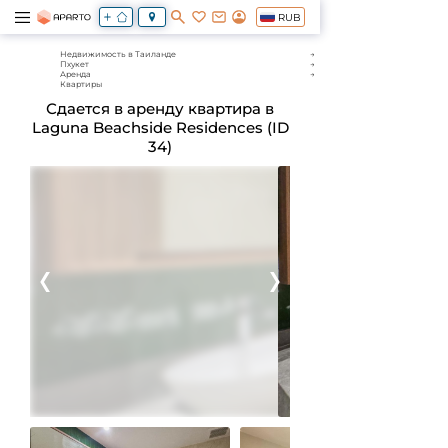
RUB
Недвижимость в Таиланде
Пхукет
Аренда
Квартиры
Сдается в аренду квартира в
Laguna Beachside Residences (ID
34)