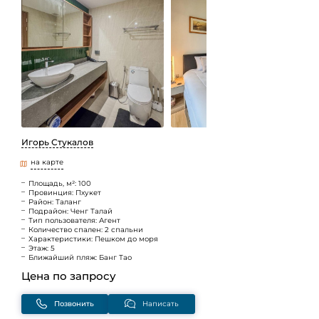
Игорь Стукалов
на карте
Площадь, м²: 100
Провинция: Пхукет
Район: Таланг
Подрайон: Ченг Талай
Тип пользователя: Агент
Количество спален: 2 спальни
Характеристики: Пешком до моря
Этаж: 5
Ближайший пляж: Банг Тао
Цена по запросу
Позвонить
Написать