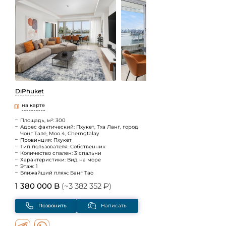
DiPhuket
на карте
Площадь, м²: 300
Адрес фактический: Пхукет, Тха Ланг, город
Чонг Тале, Moo 4, Cherngtalay
Провинция: Пхукет
Тип пользователя: Собственник
Количество спален: 3 спальни
Характеристики: Вид на море
Этаж: 1
Ближайший пляж: Банг Тао
1 380 000 B
(~3 382 352 ₽)
Позвонить
Написать