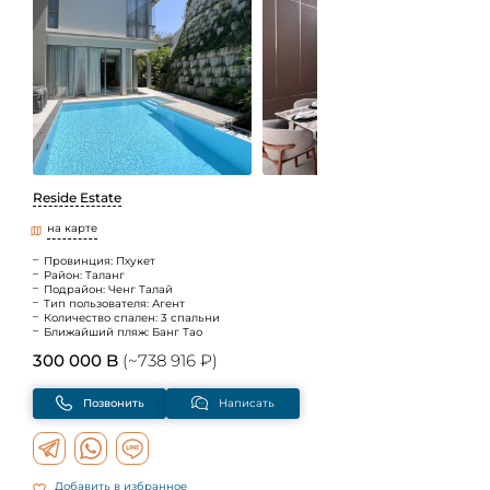
Reside Estate
на карте
Провинция: Пхукет
Район: Таланг
Подрайон: Ченг Талай
Тип пользователя: Агент
Количество спален: 3 спальни
Ближайший пляж: Банг Тао
300 000 B
(~738 916 ₽)
Позвонить
Написать
Добавить в избранное