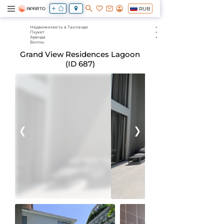
RUB
Недвижимость в Таиланде
Пхукет
Аренда
Виллы
Grand View Residences Lagoon
(ID 687)