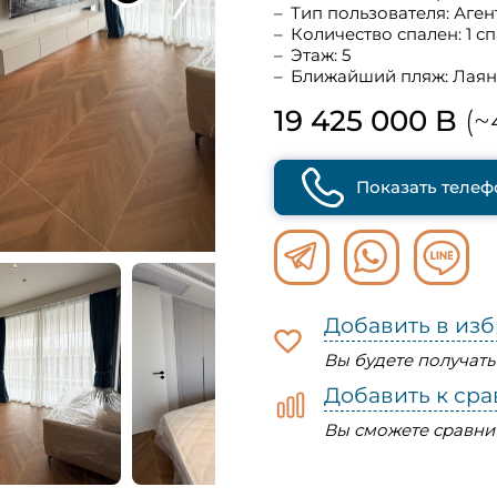
Тип пользователя: Аген
Количество спален: 1 с
Этаж: 5
Ближайший пляж: Лаян
19 425 000 B
(~
Показать телеф
Добавить в из
Вы будете получат
Добавить к ср
Вы сможете сравни