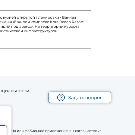
я с кухней открытой планировки • Ванная
ременный жилой комплекс Kora Beach Resort
тиций под аренду. На территории курорта
уристической инфраструктурой.
нциальности
Задать вопрос
рму сайта или мобильное приложение, вы соглашаетесь с