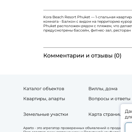
Kora Beach Resort Phuket — 1-спальная квартира
комната • Балкон с видом на территорию куро
Phuket расположен рядом с пляжем, что делает
предусмотрены бассейн, фитнес-зал, ресторан
Комментарии и отзывы (0)
Каталог объектов
Виллы, дома
Квартиры, апарты
Вопросы и ответы
Да
Земельные участки
Карта страниц сай
дл
Aparto - это агрегатор проверенных объявлений о продаже и