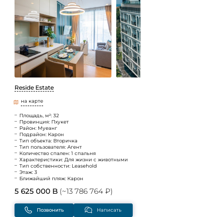
Reside Estate
на карте
Площадь, м²: 32
Провинция: Пхукет
Район: Муеанг
Подрайон: Карон
Тип объекта: Вторичка
Тип пользователя: Агент
Количество спален: 1 спальня
Характеристики: Для жизни с животными
Тип собственности: Leasehold
Этаж: 3
Ближайший пляж: Карон
5 625 000 B
(~13 786 764 ₽)
Позвонить
Написать