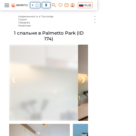
RUB
Недвижимость в Таиланде
Пхукет
Продажа
Квартиры
1 спальня в Palmetto Park (ID
174)