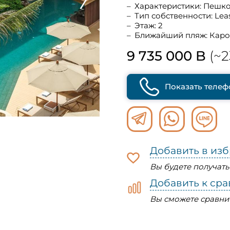
Характеристики: Пешк
Тип собственности: Lea
Этаж: 2
Ближайший пляж: Кар
9 735 000 B
(~2
Показать телеф
Добавить в из
Вы будете получат
Добавить к ср
Вы сможете сравни