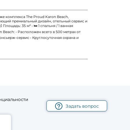
аже комплекса The Proud Karon Beach,
тающий премиальный дизайн, отельный сервис и
 Площадь: 35 м² • 🛏 1 спальня / 1 ванная
n Beach: • Расположен всего в 500 метрах от
онсьерж-сервис • Круглосуточная охрана и
нциальности
Задать вопрос