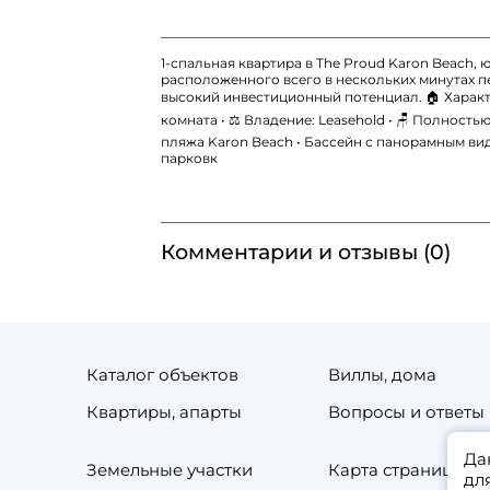
1-спальная квартира в The Proud Karon Beach,
расположенного всего в нескольких минутах п
высокий инвестиционный потенциал. 🏠 Характерист
комната • ⚖️ Владение: Leasehold • 🪑 Полность
пляжа Karon Beach • Бассейн с панорамным вид
парковк
Комментарии и отзывы (0)
Каталог объектов
Виллы, дома
Квартиры, апарты
Вопросы и ответы
Да
Земельные участки
Карта страниц сай
дл