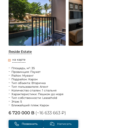
Reside Estate
на карте
Площадь, м²: 35
Провинция: Пхукет
Район: Муеанг
Подрайон: Карон
Тип объекта: Вторичка
Тип пользователя: Агент
Количество спален: 1 спальня
Характеристики: Пешком до моря
Тип собственности: Leasehold
Этаж: 5
Ближайший пляж: Карон
6 720 000 B
(~16 633 663 ₽)
Позвонить
Написать