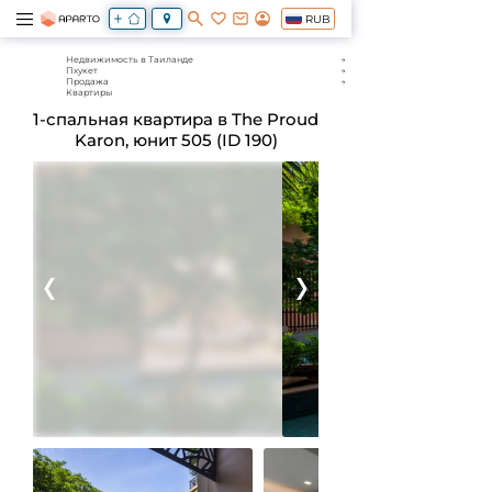
RUB
Недвижимость в Таиланде
Пхукет
Продажа
Квартиры
1-спальная квартира в The Proud
Karon, юнит 505 (ID 190)