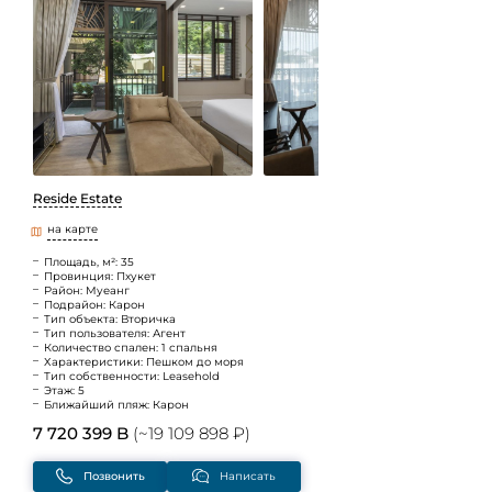
Reside Estate
на карте
Площадь, м²: 35
Провинция: Пхукет
Район: Муеанг
Подрайон: Карон
Тип объекта: Вторичка
Тип пользователя: Агент
Количество спален: 1 спальня
Характеристики: Пешком до моря
Тип собственности: Leasehold
Этаж: 5
Ближайший пляж: Карон
7 720 399 B
(~19 109 898 ₽)
Позвонить
Написать