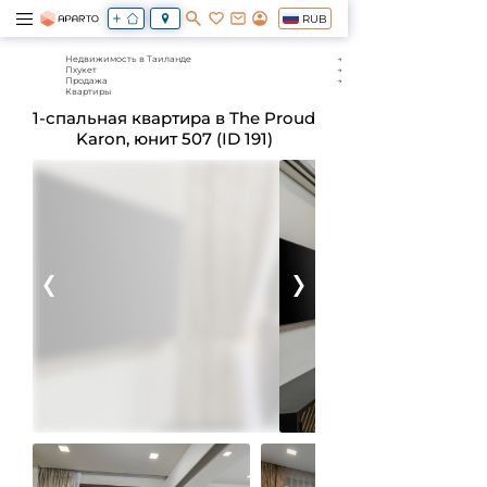
RUB
Недвижимость в Таиланде
Пхукет
Продажа
Квартиры
1-спальная квартира в The Proud
Karon, юнит 507 (ID 191)