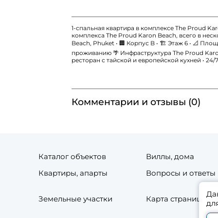
1-спальная квартира в комплексе The Proud K
комплекса The Proud Karon Beach, всего в неск
Beach, Phuket • 🏢 Корпус B • 🏗 Этаж 6 • 📐 Пло
проживанию 🌴 Инфраструктура The Proud Karo
ресторан с тайской и европейской кухней • 24
Комментарии и отзывы (0)
Каталог объектов
Виллы, дома
Квартиры, апарты
Вопросы и ответы
Да
Земельные участки
Карта страниц сай
дл