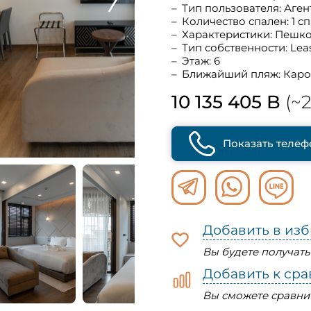
Тип пользователя: Аген
Количество спален: 1 с
Характеристики: Пешк
Тип собственности: Lea
Этаж: 6
Ближайший пляж: Кар
10 135 405 B
(~2
Показать телеф
Добавить в из
Вы будете получат
Добавить к ср
Вы сможете сравни