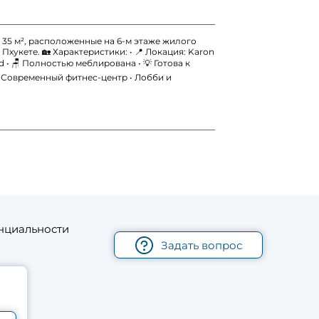
 35 м², расположенные на 6-м этаже жилого
хукете. 🏡 Характеристики: • 📍 Локация: Karon
old • 🪑 Полностью меблирована • 💡 Готова к
 Современный фитнес-центр • Лобби и
нциальности
Задать вопрос