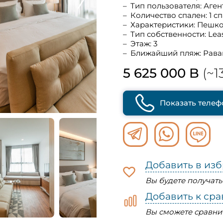
Тип пользователя: Аген
Количество спален: 1 с
Характеристики: Пешк
Тип собственности: Lea
Этаж: 3
Ближайший пляж: Рава
5 625 000 B
(~1
Показать телеф
Добавить в из
Вы будете получат
Добавить к ср
Вы сможете сравни