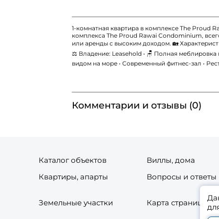
1-комнатная квартира в комплексе The Proud R
комплекса The Proud Rawai Condominium, всег
или аренды с высоким доходом. 🏡 Характеристики: 
⚖️ Владение: Leasehold • 🪑 Полная меблировка
видом на море • Современный фитнес-зал • Рес
Комментарии и отзывы (0)
Каталог объектов
Виллы, дома
Квартиры, апарты
Вопросы и ответы
Да
Земельные участки
Карта страниц сай
дл