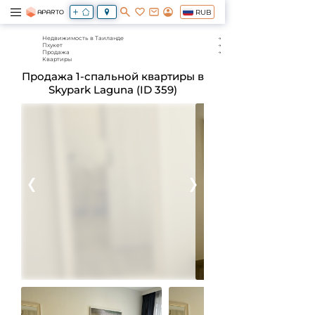
RUB
Недвижимость в Таиланде
Пхукет
Продажа
Квартиры
Продажа 1-спальной квартиры в
Skypark Laguna (ID 359)