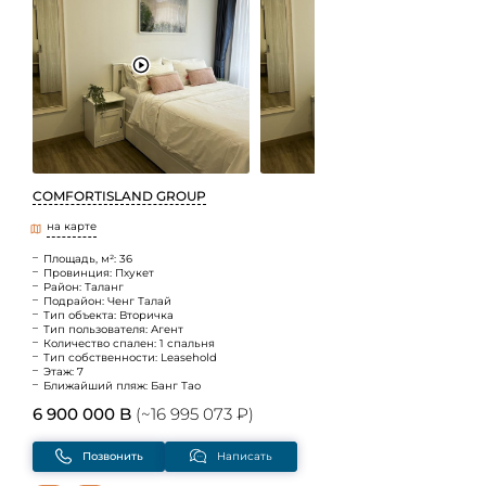
COMFORTISLAND GROUP
на карте
Площадь, м²: 36
Провинция: Пхукет
Район: Таланг
Подрайон: Ченг Талай
Тип объекта: Вторичка
Тип пользователя: Агент
Количество спален: 1 спальня
Тип собственности: Leasehold
Этаж: 7
Ближайший пляж: Банг Тао
6 900 000 B
(~16 995 073 ₽)
Позвонить
Написать