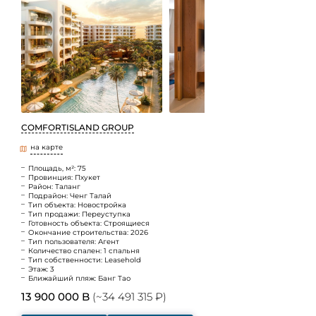
COMFORTISLAND GROUP
на карте
Площадь, м²: 75
Провинция: Пхукет
Район: Таланг
Подрайон: Ченг Талай
Тип объекта: Новостройка
Тип продажи: Переуступка
Готовность объекта: Строящиеся
Окончание строительства: 2026
Тип пользователя: Агент
Количество спален: 1 спальня
Тип собственности: Leasehold
Этаж: 3
Ближайший пляж: Банг Тао
13 900 000 B
(~34 491 315 ₽)