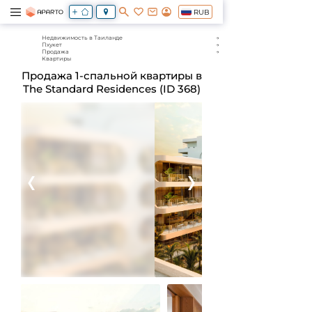
RUB
Недвижимость в Таиланде
Пхукет
Продажа
Квартиры
Продажа 1-спальной квартиры в
The Standard Residences (ID 368)