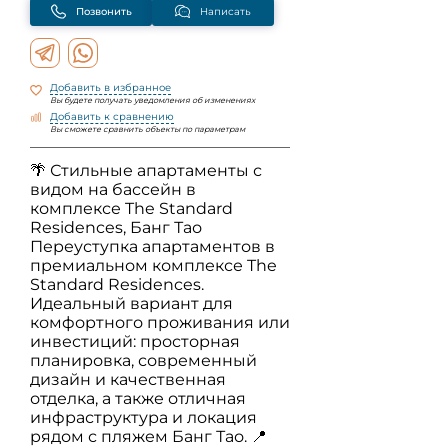
Позвонить
Написать
Добавить в избранное
Вы будете получать уведомления об изменениях
Добавить к сравнению
Вы сможете сравнить объекты по параметрам
🌴 Стильные апартаменты с
видом на бассейн в
комплексе The Standard
Residences, Банг Тао
Переуступка апартаментов в
премиальном комплексе The
Standard Residences.
Идеальный вариант для
комфортного проживания или
инвестиций: просторная
планировка, современный
дизайн и качественная
отделка, а также отличная
инфраструктура и локация
рядом с пляжем Банг Тао. 📍