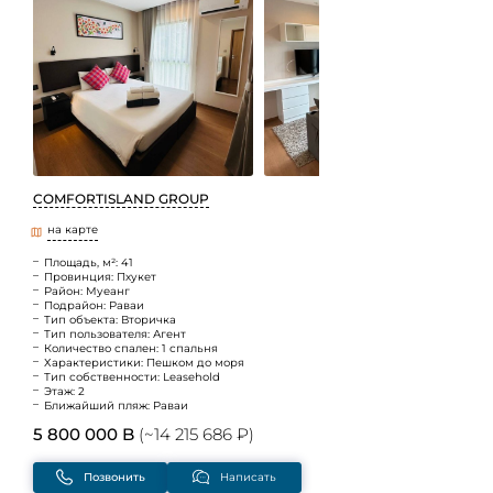
COMFORTISLAND GROUP
на карте
Площадь, м²: 41
Провинция: Пхукет
Район: Муеанг
Подрайон: Раваи
Тип объекта: Вторичка
Тип пользователя: Агент
Количество спален: 1 спальня
Характеристики: Пешком до моря
Тип собственности: Leasehold
Этаж: 2
Ближайший пляж: Раваи
5 800 000 B
(~14 215 686 ₽)
Позвонить
Написать