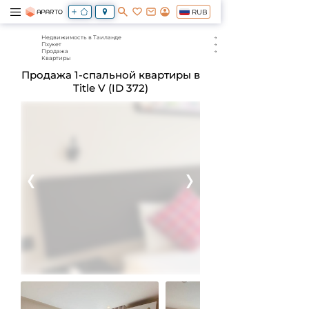
RUB
Недвижимость в Таиланде
Пхукет
Продажа
Квартиры
Продажа 1-спальной квартиры в
Title V (ID 372)