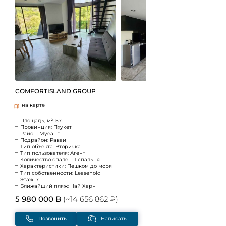
COMFORTISLAND GROUP
на карте
Площадь, м²: 57
Провинция: Пхукет
Район: Муеанг
Подрайон: Раваи
Тип объекта: Вторичка
Тип пользователя: Агент
Количество спален: 1 спальня
Характеристики: Пешком до моря
Тип собственности: Leasehold
Этаж: 7
Ближайший пляж: Най Харн
5 980 000 B
(~14 656 862 ₽)
Позвонить
Написать