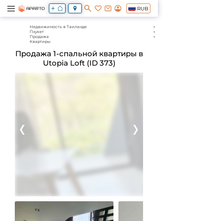
RUB
Недвижимость в Таиланде
Пхукет
Продажа
Квартиры
Продажа 1-спальной квартиры в
Utopia Loft (ID 373)