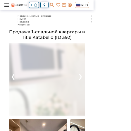
RUB
Недвижимость в Таиланде
Пхукет
Продажа
Квартиры
Продажа 1-спальной квартиры в
Title Katabello (ID 392)