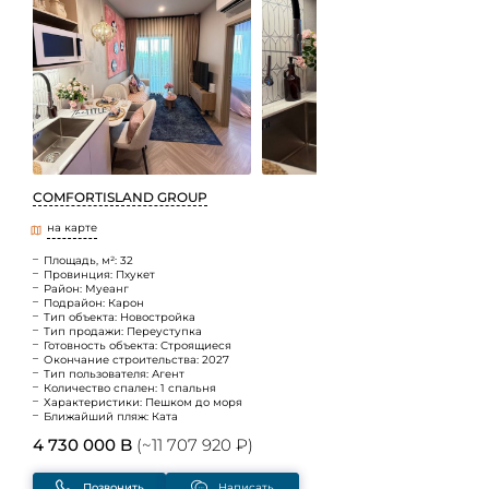
COMFORTISLAND GROUP
на карте
Площадь, м²: 32
Провинция: Пхукет
Район: Муеанг
Подрайон: Карон
Тип объекта: Новостройка
Тип продажи: Переуступка
Готовность объекта: Строящиеся
Окончание строительства: 2027
Тип пользователя: Агент
Количество спален: 1 спальня
Характеристики: Пешком до моря
Ближайший пляж: Ката
4 730 000 B
(~11 707 920 ₽)
Позвонить
Написать