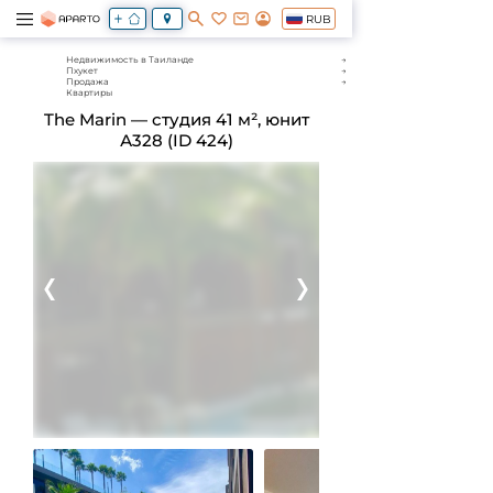
RUB
Недвижимость в Таиланде
Пхукет
Продажа
Квартиры
The Marin — студия 41 м², юнит
А328 (ID 424)