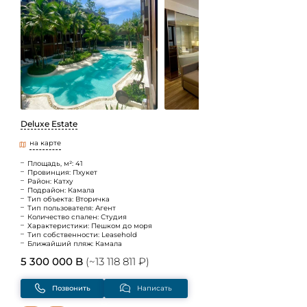
Deluxe Estate
на карте
Площадь, м²: 41
Провинция: Пхукет
Район: Катху
Подрайон: Камала
Тип объекта: Вторичка
Тип пользователя: Агент
Количество спален: Студия
Характеристики: Пешком до моря
Тип собственности: Leasehold
Ближайший пляж: Камала
5 300 000 B
(~13 118 811 ₽)
Позвонить
Написать