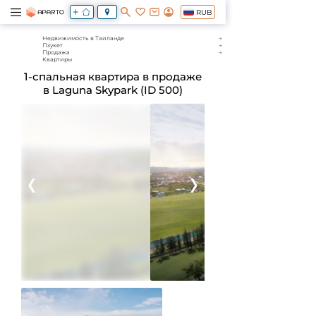
RUB
Недвижимость в Таиланде
Пхукет
Продажа
Квартиры
1-спальная квартира в продаже
в Laguna Skypark (ID 500)