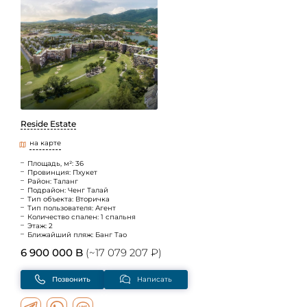
Reside Estate
на карте
Площадь, м²: 36
Провинция: Пхукет
Район: Таланг
Подрайон: Ченг Талай
Тип объекта: Вторичка
Тип пользователя: Агент
Количество спален: 1 спальня
Этаж: 2
Ближайший пляж: Банг Тао
6 900 000 B
(~17 079 207 ₽)
Позвонить
Написать