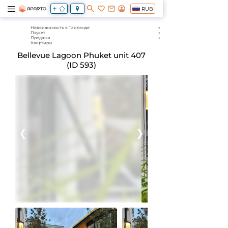
RUB
Недвижимость в Таиланде
Пхукет
Продажа
Квартиры
Bellevue Lagoon Phuket unit 407
(ID 593)