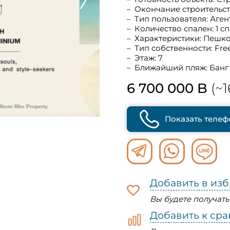
Окончание строительст
Тип пользователя: Аген
Количество спален: 1 с
Характеристики: Пешк
Тип собственности: Fre
Этаж: 7
Ближайший пляж: Банг
6 700 000 B
(~1
Показать телеф
Добавить в из
Вы будете получат
Добавить к ср