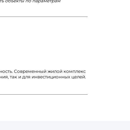
ть объекты по параметрам
тность. Современный жилой комплекс
ия, так и для инвестиционных целей.