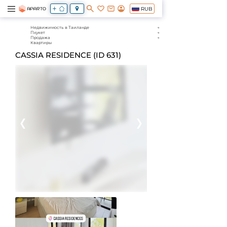
RUB
Недвижимость в Таиланде
Пхукет
Продажа
Квартиры
CASSIA RESIDENCE (ID 631)