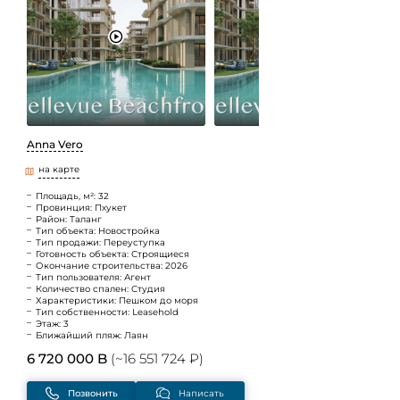
Anna Vero
на карте
Площадь, м²: 32
Провинция: Пхукет
Район: Таланг
Тип объекта: Новостройка
Тип продажи: Переуступка
Готовность объекта: Строящиеся
Окончание строительства: 2026
Тип пользователя: Агент
Количество спален: Студия
Характеристики: Пешком до моря
Тип собственности: Leasehold
Этаж: 3
Ближайший пляж: Лаян
6 720 000 B
(~16 551 724 ₽)
Позвонить
Написать