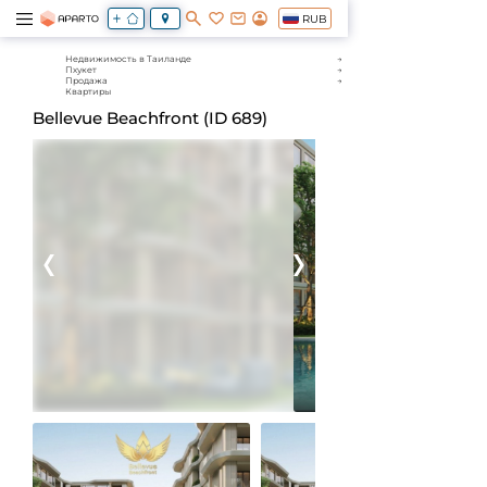
RUB
Недвижимость в Таиланде
Пхукет
Продажа
Квартиры
Bellevue Beachfront (ID 689)