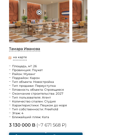
Тамара Иванова
на карте
Площадь, м²: 26
Провинция: Пхукет
Район: Муеанг
Подрайон: Карон
Тип объекта: Новостройка
Тип продажи: Переуступка
Готовность объекта: Строящиеся
Окончание строительства: 2027
Тип пользователя: Агент
Количество спален: Студия
Характеристики: Пешком до моря
Тип собственности: Freehold
Этаж: 4
Ближайший пляж: Ката
3 130 000 B
(~7 671 568 ₽)