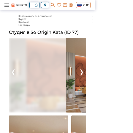
RUB
Недвижимость в Таиланде
Пхукет
Продажа
Квартиры
Студия в So Origin Kata (ID 77)