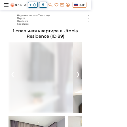
RUB
Недвижимость в Таиланде
Пхукет
Продажа
Квартиры
1 спальная квартира в Utopia
Residence (ID 89)