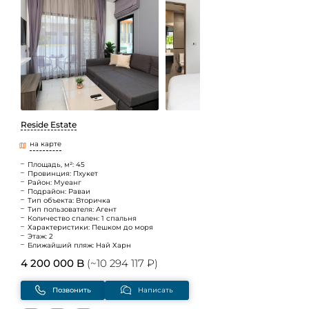
Reside Estate
на карте
Площадь, м²: 45
Провинция: Пхукет
Район: Муеанг
Подрайон: Раваи
Тип объекта: Вторичка
Тип пользователя: Агент
Количество спален: 1 спальня
Характеристики: Пешком до моря
Этаж: 2
Ближайший пляж: Най Харн
4 200 000 B
(~10 294 117 ₽)
Позвонить
Написать