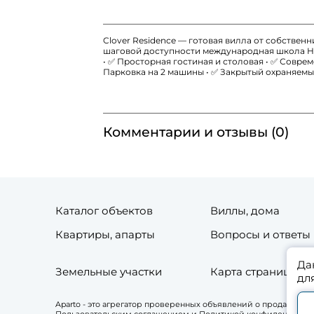
Clover Residence — готовая вилла от собственника
шаговой доступности международная школа Head
• ✅ Просторная гостиная и столовая • ✅ Соврем
Парковка на 2 машины • ✅ Закрытый охраняемый
Комментарии и отзывы (0)
Каталог объектов
Виллы, дома
Квартиры, апарты
Вопросы и ответы
Да
Земельные участки
Карта страниц сай
дл
Aparto - это агрегатор проверенных объявлений о продаже и