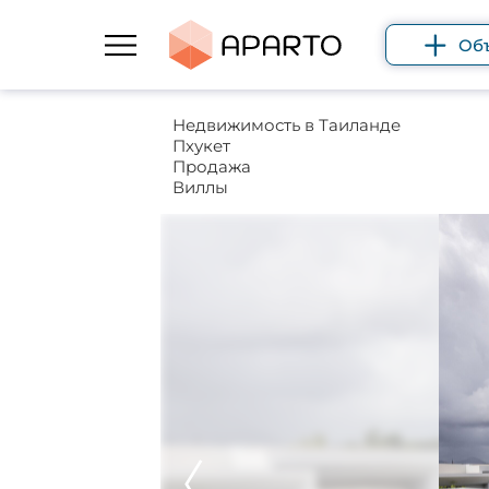
Об
Недвижимость в Таиланде
Пхукет
Продажа
Виллы