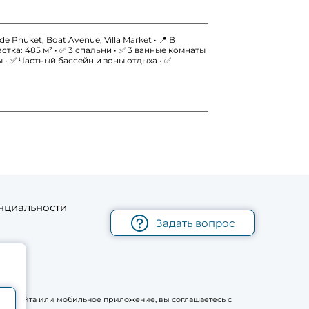
 Phuket, Boat Avenue, Villa Market • 📍 В
ка: 485 м² • ✅ 3 спальни • ✅ 3 ванные комнаты
• ✅ Частный бассейн и зоны отдыха • ✅
нциальности
Задать вопрос
рму сайта или мобильное приложение, вы соглашаетесь с