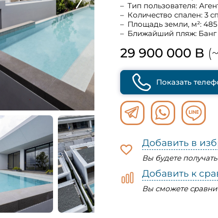
Тип пользователя: Аген
Количество спален: 3 с
Площадь земли, м²: 485
Ближайший пляж: Банг
29 900 000 B
(~
Показать телеф
Добавить в из
Вы будете получат
Добавить к ср
Вы сможете сравни