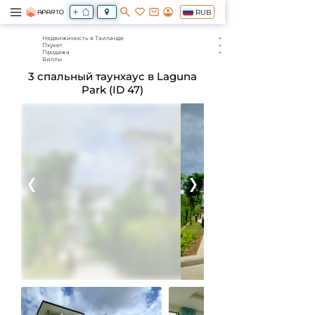
RUB
Недвижимость в Таиланде
Пхукет
Продажа
Виллы
3 спальный таунхаус в Laguna
Park (ID 47)