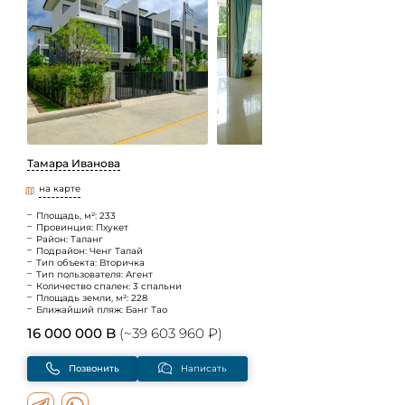
Тамара Иванова
на карте
Площадь, м²: 233
Провинция: Пхукет
Район: Таланг
Подрайон: Ченг Талай
Тип объекта: Вторичка
Тип пользователя: Агент
Количество спален: 3 спальни
Площадь земли, м²: 228
Ближайший пляж: Банг Тао
16 000 000 B
(~39 603 960 ₽)
Позвонить
Написать