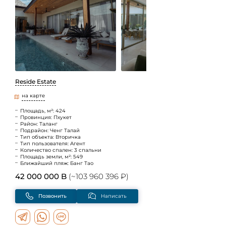
Reside Estate
на карте
Площадь, м²: 424
Провинция: Пхукет
Район: Таланг
Подрайон: Ченг Талай
Тип объекта: Вторичка
Тип пользователя: Агент
Количество спален: 3 спальни
Площадь земли, м²: 549
Ближайший пляж: Банг Тао
42 000 000 B
(~103 960 396 ₽)
Позвонить
Написать