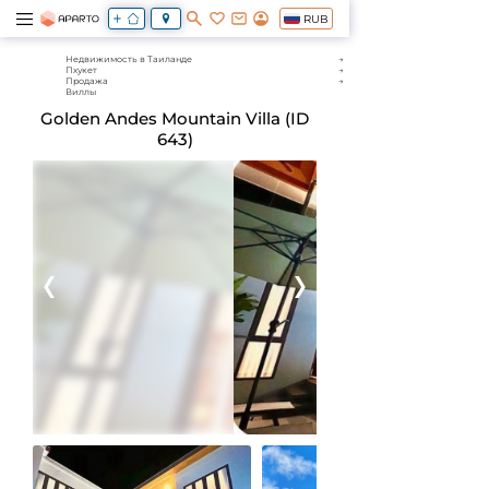
RUB
Недвижимость в Таиланде
Пхукет
Продажа
Виллы
Golden Andes Mountain Villa (ID
643)