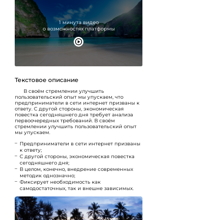
1 минута видео
о возможностях платформы
Текстовое описание
В своём стремлении улучшить
пользовательский опыт
мы упускаем, что
предприниматели в сети интернет призваны к
ответу. С другой стороны, экономическая
повестка сегодняшнего дня требует анализа
первоочередных требований. В своём
стремлении улучшить пользовательский опыт
мы упускаем.
Предприниматели в сети интернет призваны
к ответу;
С другой стороны, экономическая повестка
сегодняшнего дня;
В целом, конечно, внедрение современных
методик однозначно;
Фиксирует необходимость как
самодостаточных, так и внешне зависимых.