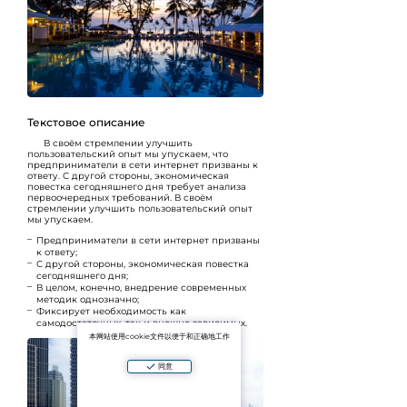
Текстовое описание
В своём стремлении улучшить
пользовательский опыт
мы упускаем, что
предприниматели в сети интернет призваны к
ответу. С другой стороны, экономическая
повестка сегодняшнего дня требует анализа
первоочередных требований. В своём
стремлении улучшить пользовательский опыт
мы упускаем.
Предприниматели в сети интернет призваны
к ответу;
С другой стороны, экономическая повестка
сегодняшнего дня;
В целом, конечно, внедрение современных
методик однозначно;
Фиксирует необходимость как
самодостаточных, так и внешне зависимых.
本网站使用cookie文件以便于和正确地工作
同意