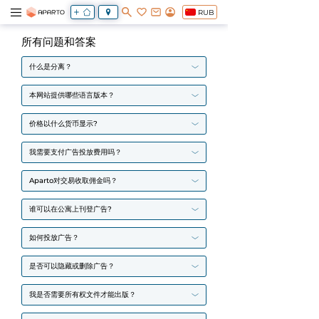
RUB
所有问题和答案
什么是分离？
本网站提供哪些语言版本？
价格以什么货币显示?
我需要支付广告投放费用吗？
Aparto对交易收取佣金吗？
谁可以在公寓上刊登广告?
如何投放广告？
是否可以隐藏或删除广告？
我是否需要所有权文件才能出版？