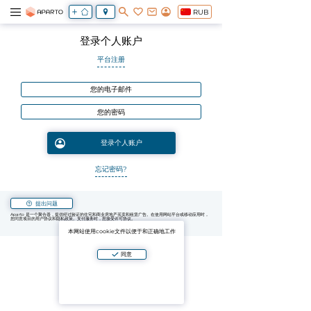
RUB
登录个人账户
平台注册
忘记密码?
提出问题
Aparto 是一个聚合器，提供经过验证的住宅和商业房地产买卖和租赁广告。在使用网站平台或移动应用时，
您同意项目的用户协议和隐私政策。支付服务时，您接受许可协议。
本网站使用cookie文件以便于和正确地工作
同意