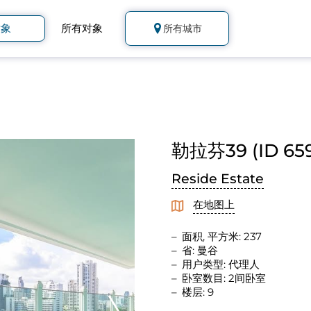
对象
所有对象
所有城市
勒拉芬39 (ID 659
Reside Estate
在地图上
面积, 平方米: 237
省: 曼谷
用户类型: 代理人
卧室数目: 2间卧室
楼层: 9