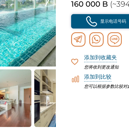
160 000 B
(~394
显示电话号码
添加到收藏夹
您将收到更改通知
添加到比较
您可以根据参数比较对