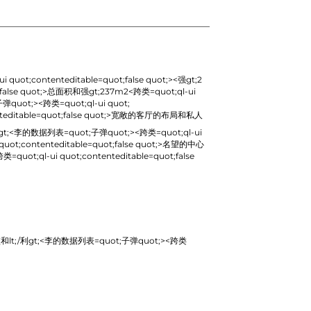
i quot;contenteditable=quot;false quot;>
<强gt;2
alse quot;>
总面积和强gt;237m2
<跨类=quot;ql-ui
t;><跨类=quot;ql-ui quot;
table=quot;false quot;>
宽敞的客厅的布局和私人
李的数据列表=quot;子弹quot;><跨类=quot;ql-ui
ntenteditable=quot;false quot;>
名望的中心
类=quot;ql-ui quot;contenteditable=quot;false
;/利gt;<李的数据列表=quot;子弹quot;><跨类