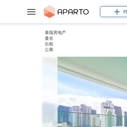
泰国房地产
曼谷
出租
公寓