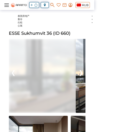
RUB
泰国房地产
曼谷
出租
公寓
ESSE Sukhumvit 36 (ID 660)